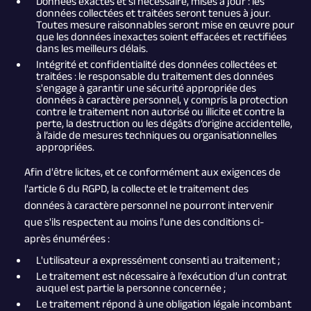
Données exactes et si nécessaire, mises à jour : les
données collectées et traitées seront tenues à jour.
Toutes mesure raisonnables seront mise en œuvre pour
que les données inexactes soient effacées et rectifiées
dans les meilleurs délais.
Intégrité et confidentialité des données collectées et
traitées : le responsable du traitement des données
s'engage à garantir une sécurité appropriée des
données à caractère personnel, y compris la protection
contre le traitement non autorisé ou illicite et contre la
perte, la destruction ou les dégâts d’origine accidentelle,
à l’aide de mesures techniques ou organisationnelles
appropriées.
Afin d'être licites, et ce conformément aux exigences de
l'article 6 du RGPD, la collecte et le traitement des
données à caractère personnel ne pourront intervenir
que s'ils respectent au moins l'une des conditions ci-
après énumérées :
L'utilisateur a expressément consenti au traitement ;
Le traitement est nécessaire à l’exécution d'un contrat
auquel est partie la personne concernée ;
Le traitement répond à une obligation légale incombant