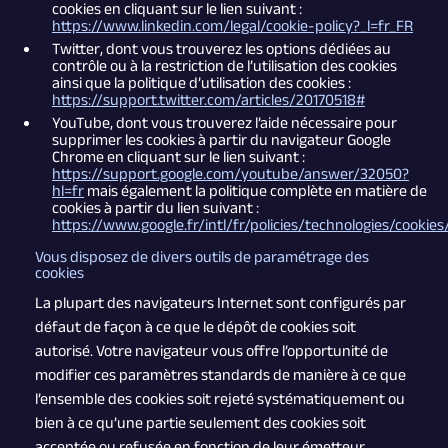
cookies en cliquant sur le lien suivant :
https://www.linkedin.com/legal/cookie-policy?_l=fr_FR
Twitter, dont vous trouverez les options dédiées au
contrôle ou à la restriction de l’utilisation des cookies
ainsi que la politique d’utilisation des cookies :
https://support.twitter.com/articles/20170518#
YouTube, dont vous trouverez l’aide nécessaire pour
supprimer les cookies à partir du navigateur Google
Chrome en cliquant sur le lien suivant :
https://support.google.com/youtube/answer/32050?
hl=fr
mais également la politique complète en matière de
cookies à partir du lien suivant :
https://www.google.fr/intl/fr/policies/technologies/cookies
Vous disposez de divers outils de paramétrage des
cookies
La plupart des navigateurs Internet sont configurés par
défaut de façon à ce que le dépôt de cookies soit
autorisé. Votre navigateur vous offre l’opportunité de
modifier ces paramètres standards de manière à ce que
l’ensemble des cookies soit rejeté systématiquement ou
bien à ce qu’une partie seulement des cookies soit
acceptée ou refusée en fonction de leur émetteur.