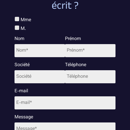
écrit ?
Mme
M.
Nom
Prénom
Société
Téléphone
E-mail
Message